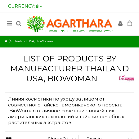
CURRENCY:
฿
Thailand USA, BioWoman
LIST OF PRODUCTS BY
MANUFACTURER THAILAND
USA, BIOWOMAN
Линия косметики по уходу за лицом от
совместного тайско- американского проекта.
BioWoman отличное сочетание новейших
американских технологий и тайских лечебных
растительных экстрактов.