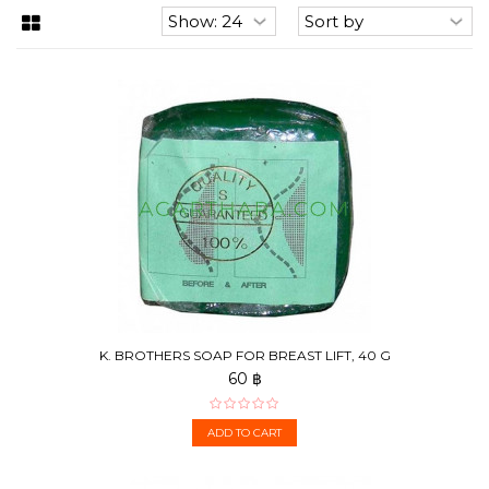
K. BROTHERS SOAP FOR BREAST LIFT, 40 G
60 ฿
ADD TO CART