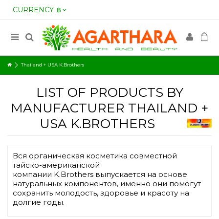
CURRENCY:
฿
Thailand + USA K.Brothers
LIST OF PRODUCTS BY
MANUFACTURER THAILAND +
USA K.BROTHERS
Вся органическая косметика совместной
тайско-американской
компании K.Brothers выпускается на основе
натуральных компонентов, именно они помогут
сохранить молодость, здоровье и красоту на
долгие годы.